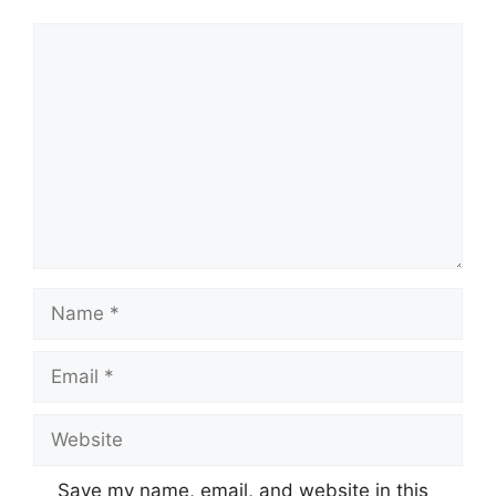
Comment
Name
Email
Website
Save my name, email, and website in this